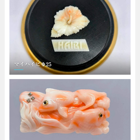
マイハイビФ25