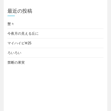
最近の投稿
蟹々
今夜月の見える丘に
マイハイビФ25
ろいろい
禁断の果実