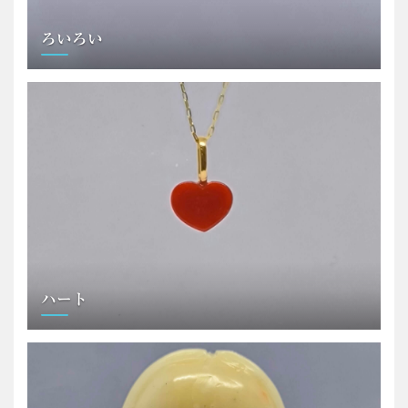
ろいろい
ハート