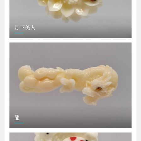
月下美人
龍