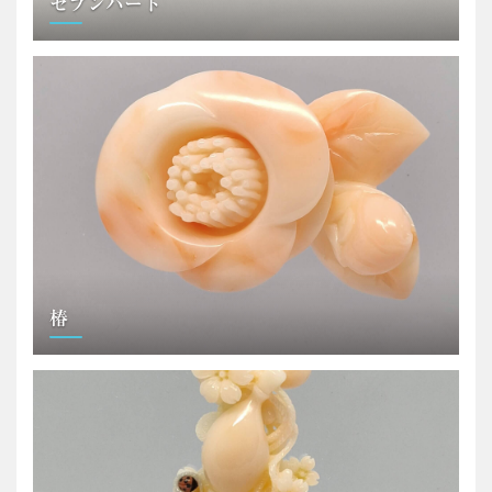
セブンハート
椿