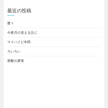
最近の投稿
蟹々
今夜月の見える丘に
マイハイビФ25
ろいろい
禁断の果実