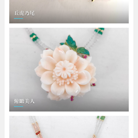
丘虎乃尾
俯瞰美人