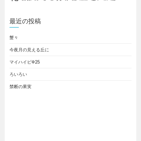
最近の投稿
蟹々
今夜月の見える丘に
マイハイビФ25
ろいろい
禁断の果実