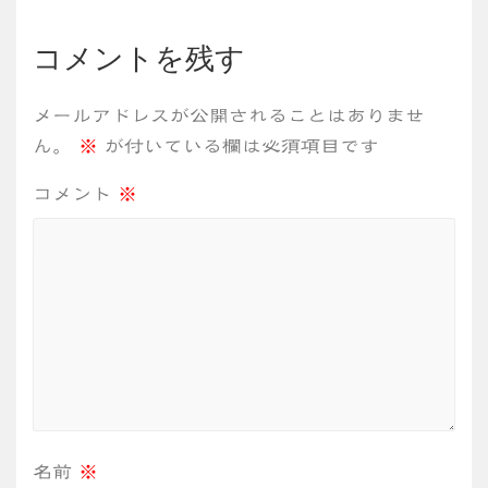
ビ
コメントを残す
ゲ
メールアドレスが公開されることはありませ
ー
ん。
※
が付いている欄は必須項目です
シ
コメント
※
ョ
ン
名前
※