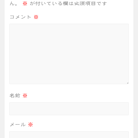
ん。
※
が付いている欄は必須項目です
シ
コメント
※
ョ
ン
名前
※
メール
※