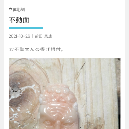
立体彫刻
不動面
2021-10-26
前田 凰成
お不動さんの提げ根付。