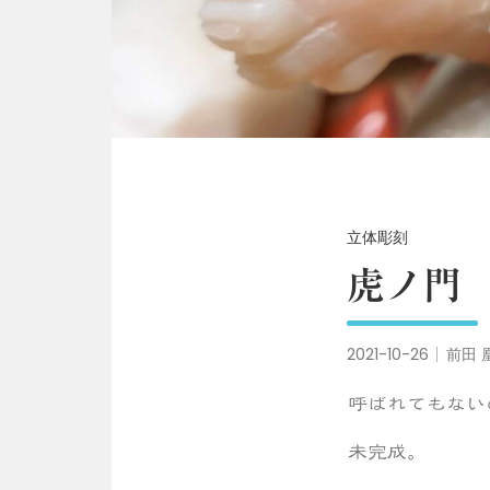
立体彫刻
虎ノ門
2021-10-26
前田 
呼ばれてもない
未完成。