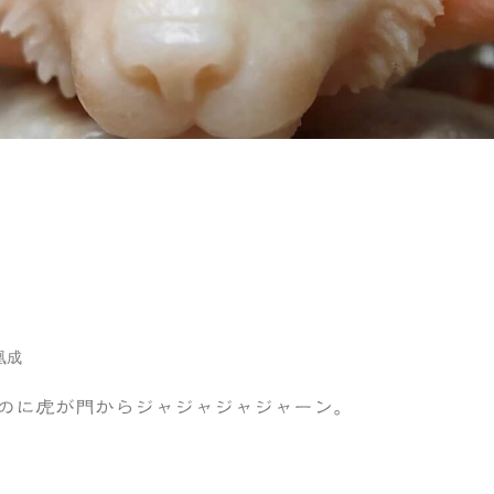
凰成
のに虎が門からジャジャジャジャーン。